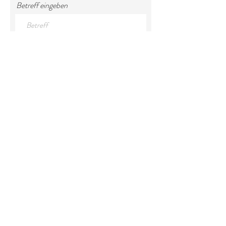
Betreff eingeben
Nachricht eingeben
Einreichen